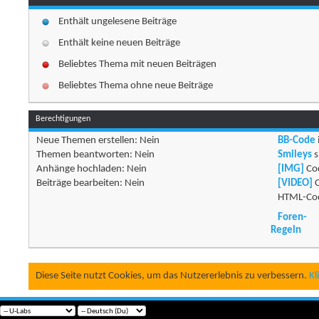
Enthält ungelesene Beiträge
Enthält keine neuen Beiträge
Beliebtes Thema mit neuen Beiträgen
Beliebtes Thema ohne neue Beiträge
Berechtigungen
Neue Themen erstellen:
Nein
BB-Code
Themen beantworten:
Nein
Smileys
s
Anhänge hochladen:
Nein
[IMG]
Cod
Beiträge bearbeiten:
Nein
[VIDEO]
C
HTML-Cod
Foren-
Regeln
Diese Seite nutzt Cookies, um das Nutzererlebnis zu verbessern.
Kl