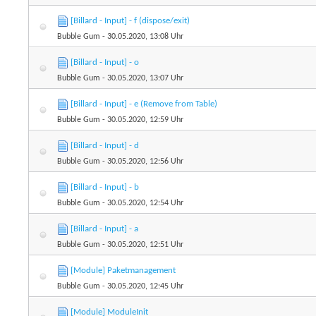
[Billard - Input] - f (dispose/exit)
Bubble Gum
- 30.05.2020, 13:08 Uhr
[Billard - Input] - o
Bubble Gum
- 30.05.2020, 13:07 Uhr
[Billard - Input] - e (Remove from Table)
Bubble Gum
- 30.05.2020, 12:59 Uhr
[Billard - Input] - d
Bubble Gum
- 30.05.2020, 12:56 Uhr
[Billard - Input] - b
Bubble Gum
- 30.05.2020, 12:54 Uhr
[Billard - Input] - a
Bubble Gum
- 30.05.2020, 12:51 Uhr
[Module] Paketmanagement
Bubble Gum
- 30.05.2020, 12:45 Uhr
[Module] ModuleInit