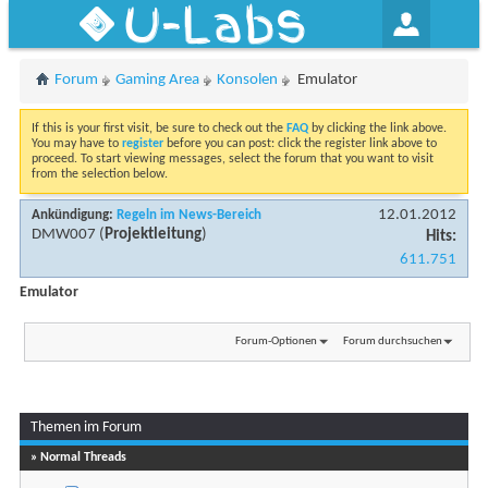
U-Labs
Forum
Gaming Area
Konsolen
Emulator
If this is your first visit, be sure to check out the
FAQ
by clicking the link above.
You may have to
register
before you can post: click the register link above to
proceed. To start viewing messages, select the forum that you want to visit
from the selection below.
12.01.2012
Ankündigung:
Regeln im News-Bereich
DMW007
(
Projektleitung
)
Hits:
611.751
Emulator
Forum-Optionen
Forum durchsuchen
Themen im Forum
» Normal Threads