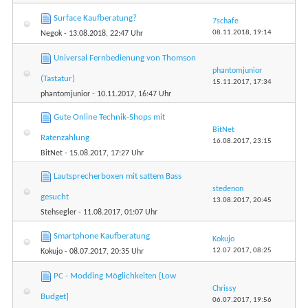
Surface Kaufberatung?
7schafe
08.11.2018,
19:14
Negok
- 13.08.2018, 22:47 Uhr
Universal Fernbedienung von Thomson
phantomjunior
(Tastatur)
15.11.2017,
17:34
phantomjunior
- 10.11.2017, 16:47 Uhr
Gute Online Technik-Shops mit
BitNet
Ratenzahlung
16.08.2017,
23:15
BitNet
- 15.08.2017, 17:27 Uhr
Lautsprecherboxen mit sattem Bass
stedenon
gesucht
13.08.2017,
20:45
Stehsegler
- 11.08.2017, 01:07 Uhr
Smartphone Kaufberatung
Kokujo
12.07.2017,
08:25
Kokujo
- 08.07.2017, 20:35 Uhr
PC - Modding Möglichkeiten [Low
Chrissy
Budget]
06.07.2017,
19:56