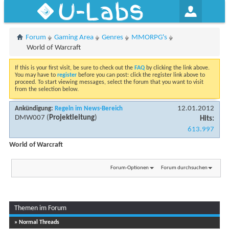
U-Labs
Forum
Gaming Area
Genres
MMORPG's
World of Warcraft
If this is your first visit, be sure to check out the
FAQ
by clicking the link above.
You may have to
register
before you can post: click the register link above to
proceed. To start viewing messages, select the forum that you want to visit
from the selection below.
12.01.2012
Ankündigung:
Regeln im News-Bereich
DMW007
(
Projektleitung
)
Hits:
613.997
World of Warcraft
Forum-Optionen
Forum durchsuchen
Themen im Forum
» Normal Threads