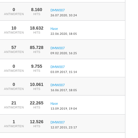
0
8.160
DMW007
ANTWORTEN
HITS
26.07.2020,
10:24
10
18.632
Hase
ANTWORTEN
HITS
22.06.2020,
18:05
57
85.728
DMW007
ANTWORTEN
HITS
09.02.2020,
16:25
0
9.755
DMW007
ANTWORTEN
HITS
03.09.2017,
15:14
0
10.061
DMW007
ANTWORTEN
HITS
16.06.2017,
18:05
21
22.265
Hase
ANTWORTEN
HITS
13.09.2019,
19:04
1
12.526
DMW007
ANTWORTEN
HITS
12.07.2015,
23:17