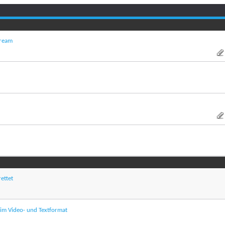
tream
ettet
 im Video- und Textformat