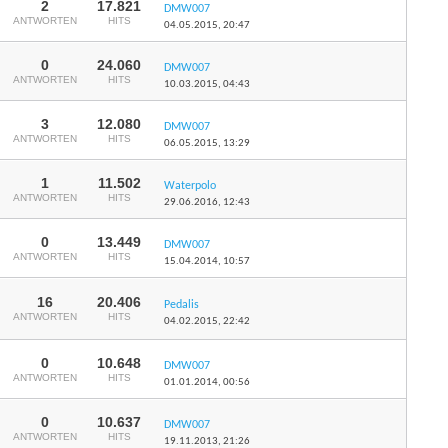
2
17.821
DMW007
ANTWORTEN
HITS
04.05.2015,
20:47
0
24.060
DMW007
ANTWORTEN
HITS
10.03.2015,
04:43
3
12.080
DMW007
ANTWORTEN
HITS
06.05.2015,
13:29
1
11.502
Waterpolo
ANTWORTEN
HITS
29.06.2016,
12:43
0
13.449
DMW007
ANTWORTEN
HITS
15.04.2014,
10:57
16
20.406
Pedalis
ANTWORTEN
HITS
04.02.2015,
22:42
0
10.648
DMW007
ANTWORTEN
HITS
01.01.2014,
00:56
0
10.637
DMW007
ANTWORTEN
HITS
19.11.2013,
21:26