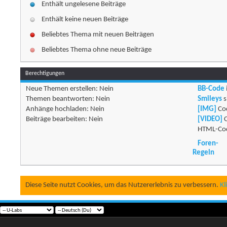
Enthält ungelesene Beiträge
Enthält keine neuen Beiträge
Beliebtes Thema mit neuen Beiträgen
Beliebtes Thema ohne neue Beiträge
Berechtigungen
Neue Themen erstellen:
Nein
BB-Code
Themen beantworten:
Nein
Smileys
s
Anhänge hochladen:
Nein
[IMG]
Cod
Beiträge bearbeiten:
Nein
[VIDEO]
C
HTML-Cod
Foren-
Regeln
Diese Seite nutzt Cookies, um das Nutzererlebnis zu verbessern.
Kl