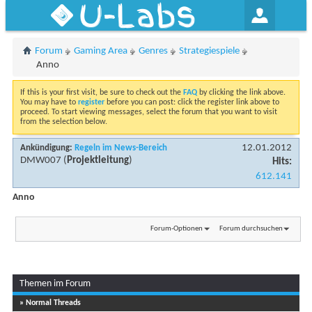
U-Labs
Forum
Gaming Area
Genres
Strategiespiele
Anno
If this is your first visit, be sure to check out the
FAQ
by clicking the link above.
You may have to
register
before you can post: click the register link above to
proceed. To start viewing messages, select the forum that you want to visit
from the selection below.
12.01.2012
Ankündigung:
Regeln im News-Bereich
DMW007
(
Projektleitung
)
Hits:
612.141
Anno
Forum-Optionen
Forum durchsuchen
Themen im Forum
» Normal Threads