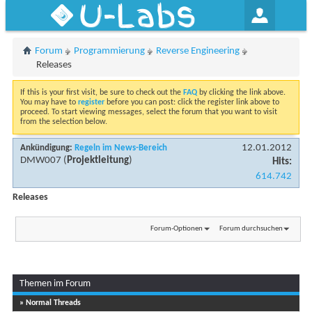
U-Labs
Forum
Programmierung
Reverse Engineering
Releases
If this is your first visit, be sure to check out the
FAQ
by clicking the link above.
You may have to
register
before you can post: click the register link above to
proceed. To start viewing messages, select the forum that you want to visit
from the selection below.
12.01.2012
Ankündigung:
Regeln im News-Bereich
DMW007
(
Projektleitung
)
Hits:
614.742
Releases
Forum-Optionen
Forum durchsuchen
Themen im Forum
» Normal Threads